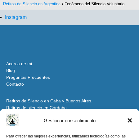
Retiros de Silencio en Argentina
Fenómeno del Silencio Voluntario
Instagram
Acerca de mi
Blog
Preguntas Frecuentes
Contacto
Retiros de Silencio en Caba y Buenos Aires.
Retiros de silencio en Córdoba
Retiros de Silencio y Espiritualidad en Mendoza
Gestionar consentimiento
Retiros de Silencio en Santiago del Estero y Tucumán
Espacio para Grupos y Organizaciones
Para ofrecer las mejores experiencias, utilizamos tecnologías como las