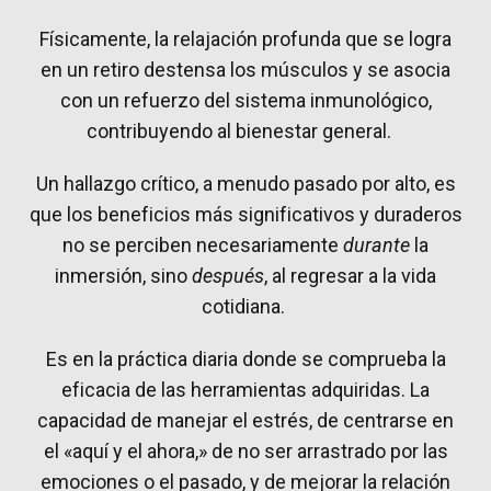
Físicamente, la relajación profunda que se logra
en un retiro destensa los músculos y se asocia
con un refuerzo del sistema inmunológico,
contribuyendo al bienestar general.
Un hallazgo crítico, a menudo pasado por alto, es
que los beneficios más significativos y duraderos
no se perciben necesariamente
durante
la
inmersión, sino
después
, al regresar a la vida
cotidiana.
Es en la práctica diaria donde se comprueba la
eficacia de las herramientas adquiridas. La
capacidad de manejar el estrés, de centrarse en
el «aquí y el ahora,» de no ser arrastrado por las
emociones o el pasado, y de mejorar la relación