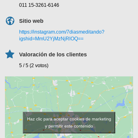
011 15-3261-6146
Sitio web
https://instagram.com/7diasmeditando?
igshid=MmU2YjMzNjRlOQ==
Valoración de los clientes
5 / 5 (2 votos)
Haz clic para aceptar cookies de marketing
y permitir este contenido