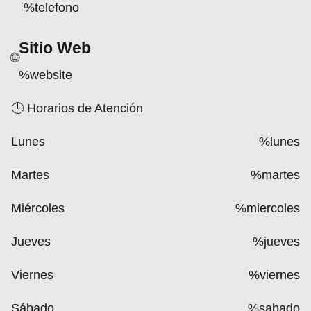
%telefono
Sitio Web
🌐
%website
🕒 Horarios de Atención
Lunes
%lunes
Martes
%martes
Miércoles
%miercoles
Jueves
%jueves
Viernes
%viernes
Sábado
%sabado