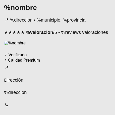
%nombre
📍 %direccion • %municipio, %provincia
★★★★★
%valoracion
/5 • %reviews valoraciones
✓ Verificado
⭐ Calidad Premium
📍
Dirección
%direccion
📞