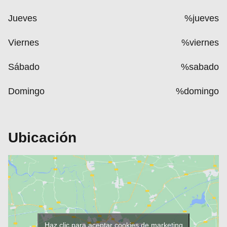
Jueves
%jueves
Viernes
%viernes
Sábado
%sabado
Domingo
%domingo
Ubicación
Haz clic para aceptar cookies de marketing