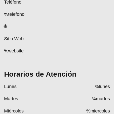
Teléfono
%telefono
🌐
Sitio Web
%website
Horarios de Atención
Lunes
%lunes
Martes
%martes
Miércoles
%miercoles