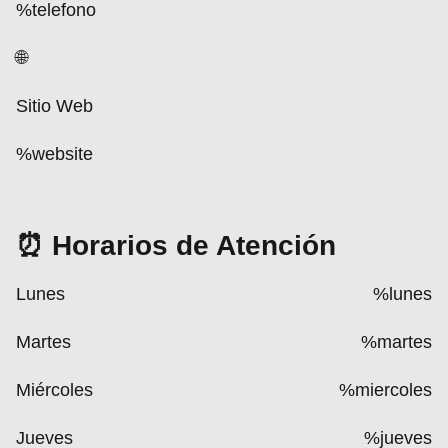
%telefono
🌐
Sitio Web
%website
⏰ Horarios de Atención
Lunes
%lunes
Martes
%martes
Miércoles
%miercoles
Jueves
%jueves