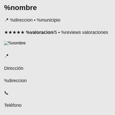
%nombre
📍 %direccion • %municipio
★★★★★
%valoracion
/5 • %reviews valoraciones
📍
Dirección
%direccion
📞
Teléfono