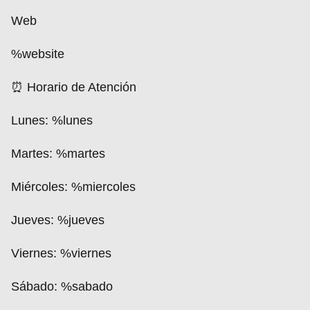
Web
%website
⏰ Horario de Atención
Lunes:
%lunes
Martes:
%martes
Miércoles:
%miercoles
Jueves:
%jueves
Viernes:
%viernes
Sábado:
%sabado