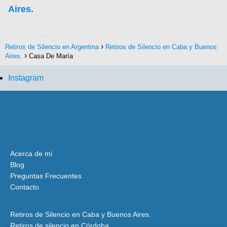
Aires.
Retiros de Silencio en Argentina
Retiros de Silencio en Caba y Buenos
Aires.
Casa De María
Instagram
Acerca de mi
Blog
Preguntas Frecuentes
Contacto
Retiros de Silencio en Caba y Buenos Aires.
Retiros de silencio en Córdoba