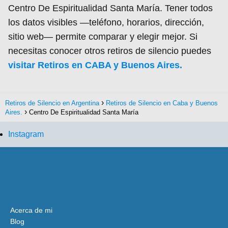
Centro De Espiritualidad Santa María. Tener todos
los datos visibles —teléfono, horarios, dirección,
sitio web— permite comparar y elegir mejor. Si
necesitas conocer otros retiros de silencio puedes
visitar Retiros en CABA y Buenos Aires.
Retiros de Silencio en Argentina
Retiros de Silencio en Caba y Buenos
Aires.
Centro De Espiritualidad Santa María
Instagram
Acerca de mi
Blog