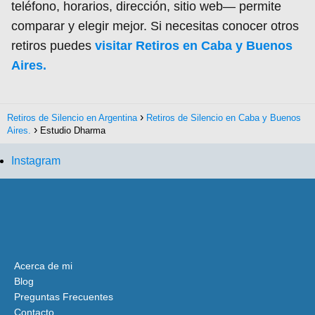
teléfono, horarios, dirección, sitio web— permite
comparar y elegir mejor. Si necesitas conocer otros
retiros puedes
visitar Retiros en Caba y Buenos
Aires.
Retiros de Silencio en Argentina
Retiros de Silencio en Caba y Buenos
Aires.
Estudio Dharma
Instagram
Acerca de mi
Blog
Preguntas Frecuentes
Contacto