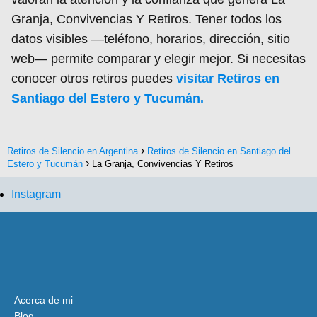
Granja, Convivencias Y Retiros. Tener todos los
datos visibles —teléfono, horarios, dirección, sitio
web— permite comparar y elegir mejor. Si necesitas
conocer otros retiros puedes
visitar Retiros en
Santiago del Estero y Tucumán.
Retiros de Silencio en Argentina
Retiros de Silencio en Santiago del
Estero y Tucumán
La Granja, Convivencias Y Retiros
Instagram
Acerca de mi
Blog