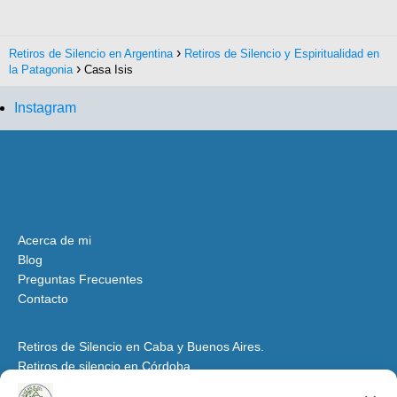
Retiros de Silencio en Argentina
Retiros de Silencio y Espiritualidad en
la Patagonia
Casa Isis
Instagram
Acerca de mi
Blog
Preguntas Frecuentes
Contacto
Retiros de Silencio en Caba y Buenos Aires.
Retiros de silencio en Córdoba
Retiros de Silencio y Espiritualidad en Mendoza