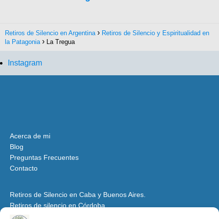
Retiros de Silencio en Argentina
Retiros de Silencio y Espiritualidad en
la Patagonia
La Tregua
Instagram
Acerca de mi
Blog
Preguntas Frecuentes
Contacto
Retiros de Silencio en Caba y Buenos Aires.
Retiros de silencio en Córdoba
Retiros de Silencio y Espiritualidad en Mendoza