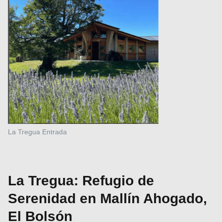
La Tregua Entrada
La Tregua: Refugio de
Serenidad en Mallín Ahogado,
El Bolsón